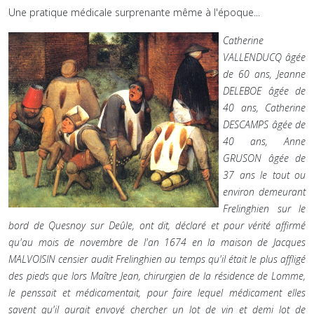
Une pratique médicale surprenante même à l'époque...
Catherine
VALLENDUCQ âgée
de 60 ans, Jeanne
DELEBOE âgée de
40 ans, Catherine
DESCAMPS âgée de
40 ans, Anne
GRUSON âgée de
37 ans le tout ou
environ demeurant
Frelinghien sur le
bord de Quesnoy sur Deûle, ont dit, déclaré et pour vérité affirmé
qu'au mois de novembre de l'an 1674 en la maison de Jacques
MALVOISIN censier audit Frelinghien au temps qu'il était le plus affligé
des pieds que lors Maître Jean, chirurgien de la résidence de Lomme,
le penssait et médicamentait, pour faire lequel médicament elles
savent qu'il aurait envoyé chercher un lot de vin et demi lot de