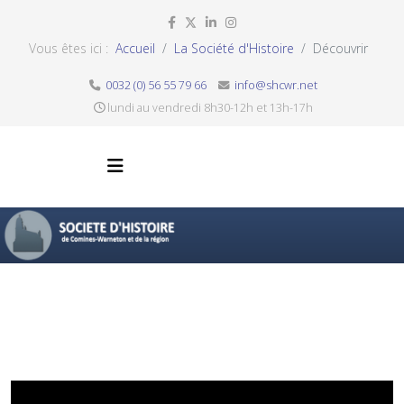
Vous êtes ici :
Accueil
La Société d'Histoire
Découvrir
0032 (0) 56 55 79 66
info@shcwr.net
lundi au vendredi 8h30-12h et 13h-17h