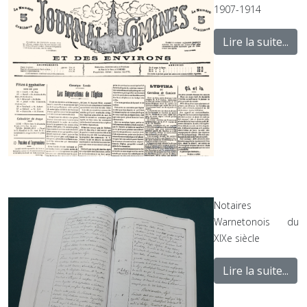
1907-1914
Lire la suite...
Notaires
Warnetonois du
XIXe siècle
Lire la suite...