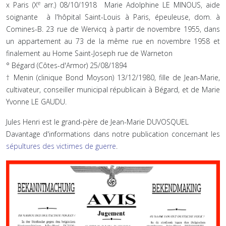
e
x Paris (X
arr.) 08/10/1918 Marie Adolphine LE MINOUS, aide
soignante à l'hôpital Saint-Louis à Paris, épeuleuse, dom. à
Comines-B. 23 rue de Wervicq à partir de novembre 1955, dans
un appartement au 73 de la même rue en novembre 1958 et
finalement au Home Saint-Joseph rue de Warneton
° Bégard (Côtes-d'Armor) 25/08/1894
† Menin (clinique Bond Moyson) 13/12/1980, fille de Jean-Marie,
cultivateur, conseiller municipal républicain à Bégard, et de Marie
Yvonne LE GAUDU.
Jules Henri est le grand-père de Jean-Marie DUVOSQUEL
Davantage d'informations dans notre publication concernant les
sépultures des victimes de guerre
.