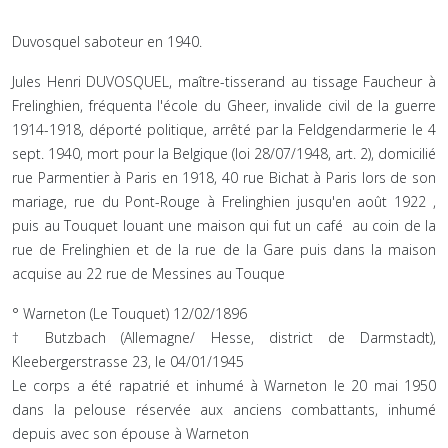
Duvosquel saboteur en 1940.
Jules Henri DUVOSQUEL, maître-tisserand au tissage Faucheur à
Frelinghien, fréquenta l'école du Gheer, invalide civil de la guerre
1914-1918, déporté politique, arrêté par la Feldgendarmerie le 4
sept. 1940, mort pour la Belgique (loi 28/07/1948, art. 2), domicilié
rue Parmentier à Paris en 1918, 40 rue Bichat à Paris lors de son
mariage, rue du Pont-Rouge à Frelinghien jusqu'en août 1922 ,
puis au Touquet louant une maison qui fut un café au coin de la
rue de Frelinghien et de la rue de la Gare puis dans la maison
acquise au 22 rue de Messines au Touque
° Warneton (Le Touquet) 12/02/1896
† Butzbach (Allemagne/ Hesse, district de Darmstadt),
Kleebergerstrasse 23, le 04/01/1945
Le corps a été rapatrié et inhumé à Warneton le 20 mai 1950
dans la pelouse réservée aux anciens combattants, inhumé
depuis avec son épouse à Warneton