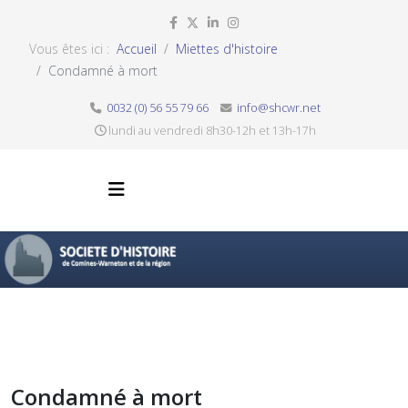
Vous êtes ici :
Accueil
Miettes d'histoire
Condamné à mort
0032 (0) 56 55 79 66
info@shcwr.net
lundi au vendredi 8h30-12h et 13h-17h
Condamné à mort