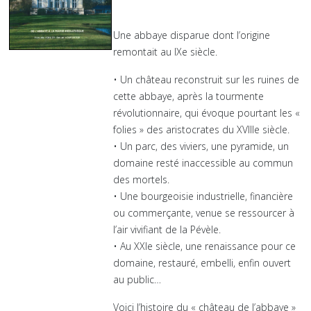
Une abbaye disparue dont l’origine
remontait au IXe siècle.
• Un château reconstruit sur les ruines de
cette abbaye, après la tourmente
révolutionnaire, qui évoque pourtant les «
folies » des aristocrates du XVIIIe siècle.
• Un parc, des viviers, une pyramide, un
domaine resté inaccessible au commun
des mortels.
• Une bourgeoisie industrielle, financière
ou commerçante, venue se ressourcer à
l’air vivifiant de la Pévèle.
• Au XXIe siècle, une renaissance pour ce
domaine, restauré, embelli, enfin ouvert
au public…
Voici l’histoire du « château de l’abbaye »