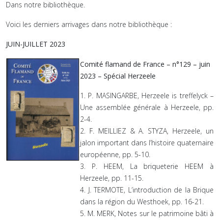
Dans notre bibliothèque.
Voici les derniers arrivages dans notre bibliothèque :
JUIN-JUILLET 2023
Comité flamand de France – n°129 – juin
2023 – Spécial Herzeele
1. P. MASINGARBE, Herzeele is treffelyck –
Une assemblée générale à Herzeele, pp.
2-4.
2. F. MEILLIEZ & A. STYZA, Herzeele, un
jalon important dans l’histoire quaternaire
européenne, pp. 5-10.
3. P. HEEM, La briqueterie HEEM à
Herzeele, pp. 11-15.
4. J. TERMOTE, L’introduction de la Brique
dans la région du Westhoek, pp. 16-21.
5. M. MERK, Notes sur le patrimoine bâti à