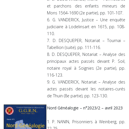
et parchons des enfants mineurs de
Mons 1564-1690 (2e partie), pp. 101-107.
6. G. VANDERICK, Justice – Une enquête
judiciaire à Lodelinsart en 1615, pp. 108-
110.
7. D. DESQUEPER, Notariat – Tournai –
Tabellion (suite), pp. 111-116.
8. D. DESQUEPER, Notariat – Analyse des
principaux actes passés devant P. Soil,
notaire royal à Soignies (2e partie), pp.
116-123.
9. G. VANDERICK, Notariat – Analyse des
actes passés devant les notaires-curés
de Thuin (8e partie), pp. 123-130.
Nord Généalogie – n°2023/2 – avril 2023
1. P. NANIN, Prisonniers à Weinberg, pp.
72-75.