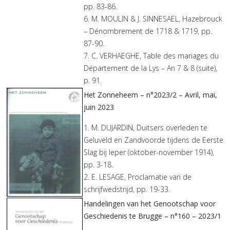
pp. 83-86.
6. M. MOULIN & J. SINNESAEL, Hazebrouck
– Dénombrement de 1718 & 1719, pp.
87-90.
7. C. VERHAEGHE, Table des mariages du
Département de la Lys – An 7 & 8 (suite),
p. 91.
Het Zonneheem – n°2023/2 – Avril, mai,
juin 2023
1. M. DUJARDIN, Duitsers overleden te
Geluveld en Zandvoorde tijdens de Eerste
Slag bij Ieper (oktober-november 1914),
pp. 3-18.
2. E. LESAGE, Proclamatie van de
schrijfwedstrijd, pp. 19-33.
Handelingen van het Genootschap voor
Geschiedenis te Brugge – n°160 – 2023/1