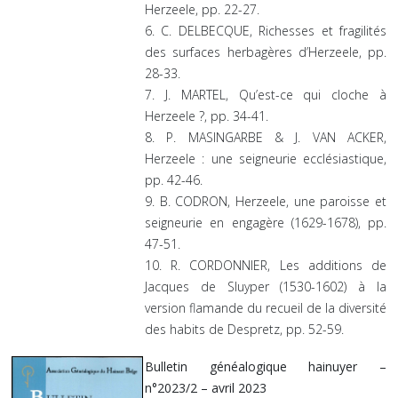
Herzeele, pp. 22-27.
6. C. DELBECQUE, Richesses et fragilités
des surfaces herbagères d’Herzeele, pp.
28-33.
7. J. MARTEL, Qu’est-ce qui cloche à
Herzeele ?, pp. 34-41.
8. P. MASINGARBE & J. VAN ACKER,
Herzeele : une seigneurie ecclésiastique,
pp. 42-46.
9. B. CODRON, Herzeele, une paroisse et
seigneurie en engagère (1629-1678), pp.
47-51.
10. R. CORDONNIER, Les additions de
Jacques de Sluyper (1530-1602) à la
version flamande du recueil de la diversité
des habits de Despretz, pp. 52-59.
Bulletin généalogique hainuyer –
n°2023/2 – avril 2023