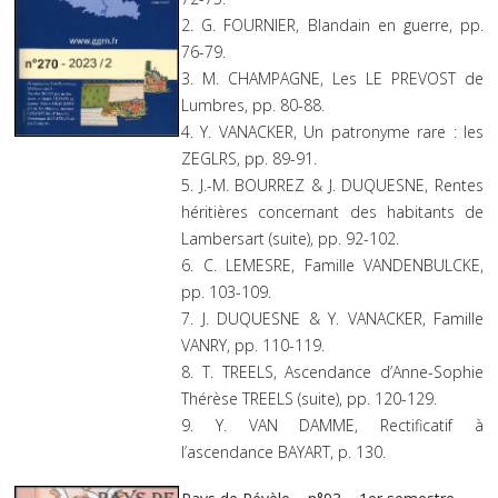
2. G. FOURNIER, Blandain en guerre, pp.
76-79.
3. M. CHAMPAGNE, Les LE PREVOST de
Lumbres, pp. 80-88.
4. Y. VANACKER, Un patronyme rare : les
ZEGLRS, pp. 89-91.
5. J.-M. BOURREZ & J. DUQUESNE, Rentes
héritières concernant des habitants de
Lambersart (suite), pp. 92-102.
6. C. LEMESRE, Famille VANDENBULCKE,
pp. 103-109.
7. J. DUQUESNE & Y. VANACKER, Famille
VANRY, pp. 110-119.
8. T. TREELS, Ascendance d’Anne-Sophie
Thérèse TREELS (suite), pp. 120-129.
9. Y. VAN DAMME, Rectificatif à
l’ascendance BAYART, p. 130.