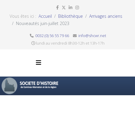
Vous êtes ici :
Accueil
Bibliothèque
Arrivages anciens
Nouveautés juin-juillet 2023
0032 (0) 56 55 79 66
info@shcwr.net
lundi au vendredi 8h30-12h et 13h-17h