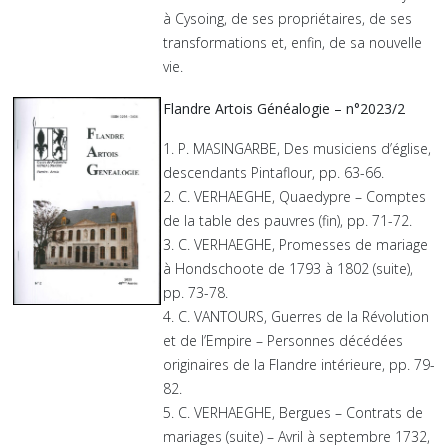
à Cysoing, de ses propriétaires, de ses
transformations et, enfin, de sa nouvelle
vie.
Flandre Artois Généalogie – n°2023/2
1. P. MASINGARBE, Des musiciens d’église,
descendants Pintaflour, pp. 63-66.
2. C. VERHAEGHE, Quaedypre – Comptes
de la table des pauvres (fin), pp. 71-72.
3. C. VERHAEGHE, Promesses de mariage
à Hondschoote de 1793 à 1802 (suite),
pp. 73-78.
4. C. VANTOURS, Guerres de la Révolution
et de l’Empire – Personnes décédées
originaires de la Flandre intérieure, pp. 79-
82.
5. C. VERHAEGHE, Bergues – Contrats de
mariages (suite) – Avril à septembre 1732,