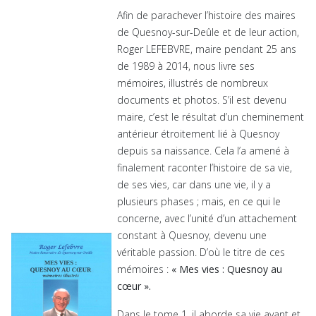
Afin de parachever l’histoire des maires
de Quesnoy-sur-Deûle et de leur action,
Roger LEFEBVRE, maire pendant 25 ans
de 1989 à 2014, nous livre ses
mémoires, illustrés de nombreux
documents et photos. S’il est devenu
maire, c’est le résultat d’un cheminement
antérieur étroitement lié à Quesnoy
depuis sa naissance. Cela l’a amené à
finalement raconter l’histoire de sa vie,
de ses vies, car dans une vie, il y a
plusieurs phases ; mais, en ce qui le
concerne, avec l’unité d’un attachement
constant à Quesnoy, devenu une
véritable passion. D’où le titre de ces
mémoires :
« Mes vies : Quesnoy au
cœur ».
Dans le tome 1, il aborde sa vie avant et