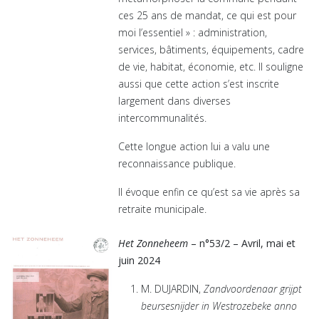
ces 25 ans de mandat, ce qui est pour
moi l’essentiel » : administration,
services, bâtiments, équipements, cadre
de vie, habitat, économie, etc. Il souligne
aussi que cette action s’est inscrite
largement dans diverses
intercommunalités.
Cette longue action lui a valu une
reconnaissance publique.
Il évoque enfin ce qu’est sa vie après sa
retraite municipale.
Het Zonneheem
– n°53/2 – Avril, mai et
juin 2024
M. DUJARDIN,
Zandvoordenaar grijpt
beursesnijder in Westrozebeke anno