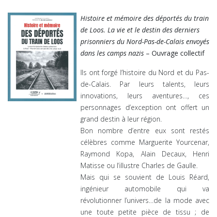
Histoire et mémoire des déportés du train
de Loos. La vie et le destin des derniers
prisonniers du Nord-Pas-de-Calais envoyés
dans les camps nazis
– Ouvrage collectif
Ils ont forgé l’histoire du Nord et du Pas-
de-Calais. Par leurs talents, leurs
innovations, leurs aventures…, ces
personnages d’exception ont offert un
grand destin à leur région.
Bon nombre d’entre eux sont restés
célèbres comme Marguerite Yourcenar,
Raymond Kopa, Alain Decaux, Henri
Matisse ou l’illustre Charles de Gaulle.
Mais qui se souvient de Louis Réard,
ingénieur automobile qui va
révolutionner l’univers…de la mode avec
une toute petite pièce de tissu ; de