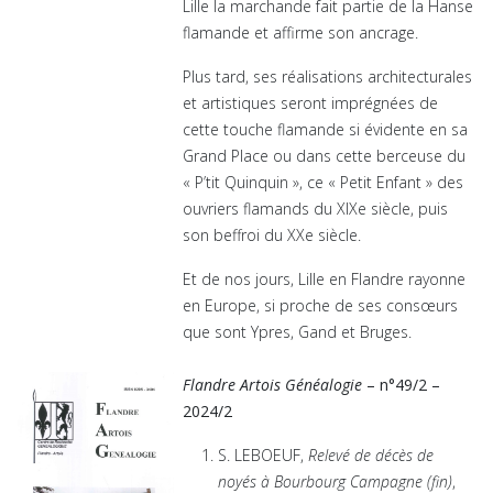
Lille la marchande fait partie de la Hanse
flamande et affirme son ancrage.
Plus tard, ses réalisations architecturales
et artistiques seront imprégnées de
cette touche flamande si évidente en sa
Grand Place ou dans cette berceuse du
« P’tit Quinquin », ce « Petit Enfant » des
ouvriers flamands du XIXe siècle, puis
son beffroi du XXe siècle.
Et de nos jours, Lille en Flandre rayonne
en Europe, si proche de ses consœurs
que sont Ypres, Gand et Bruges.
Flandre Artois Généalogie
– n°49/2 –
2024/2
S. LEBOEUF,
Relevé de décès de
noyés à Bourbourg Campagne (fin)
,