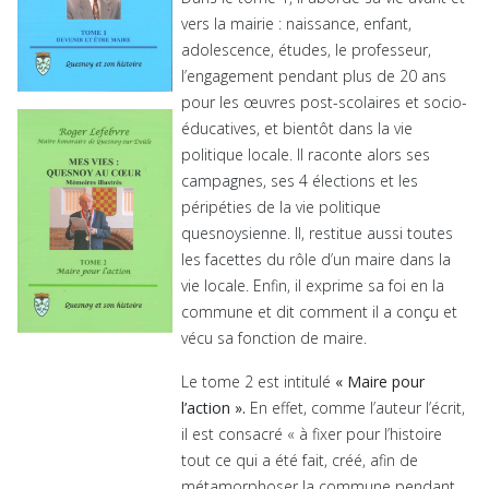
vers la mairie : naissance, enfant,
adolescence, études, le professeur,
l’engagement pendant plus de 20 ans
pour les œuvres post-scolaires et socio-
éducatives, et bientôt dans la vie
politique locale. Il raconte alors ses
campagnes, ses 4 élections et les
péripéties de la vie politique
quesnoysienne. Il, restitue aussi toutes
les facettes du rôle d’un maire dans la
vie locale. Enfin, il exprime sa foi en la
commune et dit comment il a conçu et
vécu sa fonction de maire.
Le tome 2 est intitulé
« Maire pour
l’action ».
En effet, comme l’auteur l’écrit,
il est consacré « à fixer pour l’histoire
tout ce qui a été fait, créé, afin de
métamorphoser la commune pendant