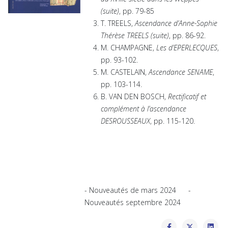
(suite)
, pp. 79-85
T. TREELS,
Ascendance d’Anne-Sophie
Thérèse TREELS (suite)
, pp. 86-92.
M. CHAMPAGNE,
Les d’EPERLECQUES
,
pp. 93-102.
M. CASTELAIN,
Ascendance SENAME
,
pp. 103-114.
B. VAN DEN BOSCH,
Rectificatif et
complément à l’ascendance
DESROUSSEAUX
, pp. 115-120.
- Nouveautés de mars 2024 -
Nouveautés septembre 2024