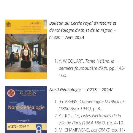
Bulletin du Cercle royal d’Histoire et
d’Archéologie d’Ath et de la région
–
n°320 – Avril 2024
Y. WICQUART,
Tante Hélène, la
dernière fourboutière d’Ath
, pp. 145-
160.
Nord Généalogie
– n°273 – 2024/
G. ARENS,
Charlemagne DUBRULLE
(1880-Ascq 1944)
, p. 3.
Y. TROUDE,
Listes électorales de la
ville de Paris (1864-1867)
, pp. 4-10.
M. CHAMPAGNE,
Les CRAYE
, pp. 11-