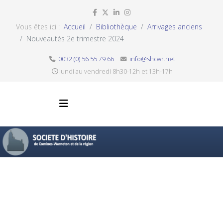
Vous êtes ici :
Accueil
Bibliothèque
Arrivages anciens
Nouveautés 2e trimestre 2024
0032 (0) 56 55 79 66
info@shcwr.net
lundi au vendredi 8h30-12h et 13h-17h