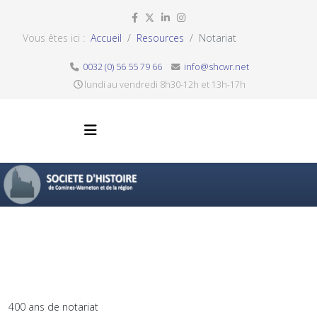
Vous êtes ici :
Accueil
Resources
Notariat
0032 (0) 56 55 79 66
info@shcwr.net
lundi au vendredi 8h30-12h et 13h-17h
400 ans de notariat