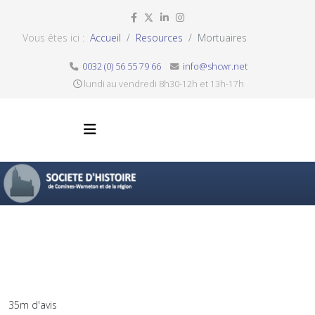
Vous êtes ici :
Accueil
Resources
Mortuaires
0032 (0) 56 55 79 66
info@shcwr.net
lundi au vendredi 8h30-12h et 13h-17h
35m d'avis