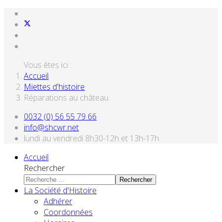
Vous êtes ici :
Accueil
Miettes d'histoire
Réparations au château
0032 (0) 56 55 79 66
info@shcwr.net
lundi au vendredi 8h30-12h et 13h-17h
Accueil
Rechercher
Rechercher
La Société d'Histoire
Adhérer
Coordonnées