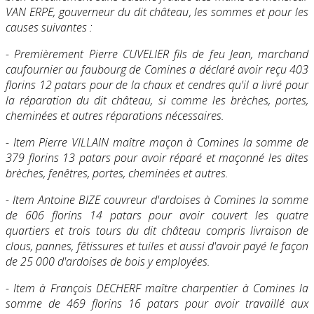
VAN ERPE, gouverneur du dit château, les sommes et pour les
causes suivantes :
- Premièrement Pierre CUVELIER fils de feu Jean, marchand
caufournier au faubourg de Comines a déclaré avoir reçu 403
florins 12 patars pour de la chaux et cendres qu'il a livré pour
la réparation du dit château, si comme les brèches, portes,
cheminées et autres réparations nécessaires.
- Item Pierre VILLAIN maître maçon à Comines la somme de
379 florins 13 patars pour avoir réparé et maçonné les dites
brèches, fenêtres, portes, cheminées et autres.
- Item Antoine BIZE couvreur d'ardoises à Comines la somme
de 606 florins 14 patars pour avoir couvert les quatre
quartiers et trois tours du dit château compris livraison de
clous, pannes, fêtissures et tuiles et aussi d'avoir payé le façon
de 25 000 d'ardoises de bois y employées.
- Item à François DECHERF maître charpentier à Comines la
somme de 469 florins 16 patars pour avoir travaillé aux