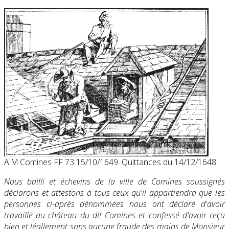
A.M.Comines FF 73 15/10/1649. Quittances du 14/12/1648.
Nous bailli et échevins de la ville de Comines soussignés
déclarons et attestons à tous ceux qu'il appartiendra que les
personnes ci-après dénommées nous ont déclaré d'avoir
travaillé au château du dit Comines et confessé d'avoir reçu
bien et léallement sans aucune fraude des mains de Monsieur