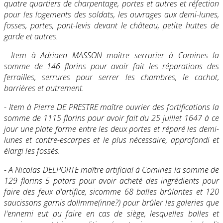
quatre quartiers de charpentage, portes et autres et réfection
pour les logements des soldats, les ouvrages aux demi-lunes,
fosses, portes, pont-levis devant le château, petite huttes de
garde et autres.
- Item à Adriaen MASSON maître serrurier à Comines la
somme de 146 florins pour avoir fait les réparations des
ferrailles, serrures pour serrer les chambres, le cachot,
barrières et autrement.
- Item à Pierre DE PRESTRE maître ouvrier des fortifications la
somme de 1115 florins pour avoir fait du 25 juillet 1647 à ce
jour une plate forme entre les deux portes et réparé les demi-
lunes et contre-escarpes et le plus nécessaire, approfondi et
élargi les fossés.
- A Nicolas DELPORTE maître artificial à Comines la somme de
129 florins 5 patars pour avoir acheté des ingrédients pour
faire des feux d'artifice, sicomme 68 balles brûlantes et 120
saucissons garnis dollmme(inne?) pour brûler les galeries que
l'ennemi eut pu faire en cas de siège, lesquelles balles et