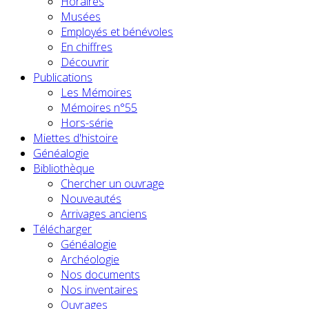
Horaires
Musées
Employés et bénévoles
En chiffres
Découvrir
Publications
Les Mémoires
Mémoires n°55
Hors-série
Miettes d'histoire
Généalogie
Bibliothèque
Chercher un ouvrage
Nouveautés
Arrivages anciens
Télécharger
Généalogie
Archéologie
Nos documents
Nos inventaires
Ouvrages