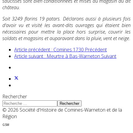
saucisses sont bien conditionnées et mises au magasin du dit
château.
Soit 3249 florins 19 patars. Déclarons aussi à plusieurs fois
d'avoir vu et visité les avant-dits ouvrages qui étaient bien
nécessaires pour mettre la place hors surprise, couvrir les
soldats et magasins et auparavant dans la pluie, vent et neige.
Article précédent : Comines 1730
Précédent
Article suivant : Meurtre à Bas-Warneton
Suivant
Rechercher
Rechercher
© 2026 Société d'Histoire de Comines-Warneton et de la
Région
GSM