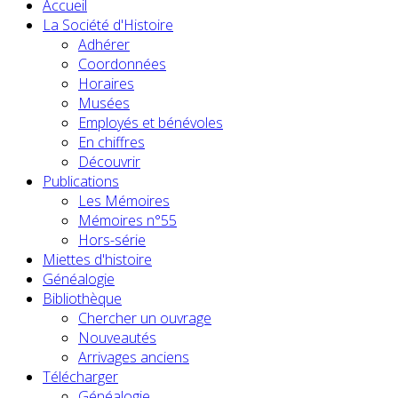
Accueil
La Société d'Histoire
Adhérer
Coordonnées
Horaires
Musées
Employés et bénévoles
En chiffres
Découvrir
Publications
Les Mémoires
Mémoires n°55
Hors-série
Miettes d'histoire
Généalogie
Bibliothèque
Chercher un ouvrage
Nouveautés
Arrivages anciens
Télécharger
Généalogie