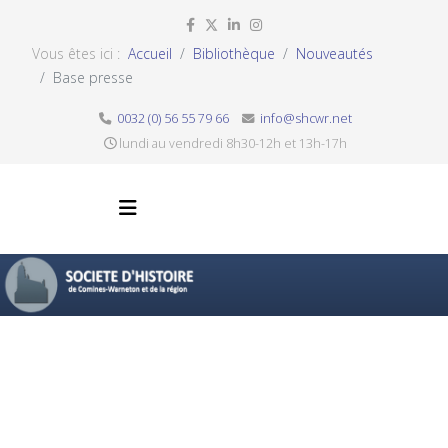
Vous êtes ici :
Accueil
Bibliothèque
Nouveautés
Base presse
0032 (0) 56 55 79 66
info@shcwr.net
lundi au vendredi 8h30-12h et 13h-17h