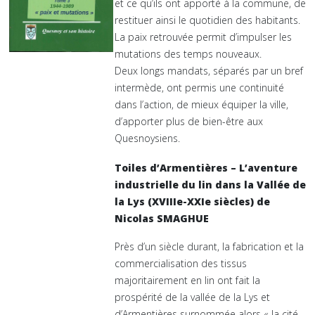
et ce qu’ils ont apporté à la commune, de
restituer ainsi le quotidien des habitants.
La paix retrouvée permit d’impulser les
mutations des temps nouveaux.
Deux longs mandats, séparés par un bref
intermède, ont permis une continuité
dans l’action, de mieux équiper la ville,
d’apporter plus de bien-être aux
Quesnoysiens.
Toiles d’Armentières – L’aventure
industrielle du lin dans la Vallée de
la Lys (XVIIIe-XXIe siècles) de
Nicolas SMAGHUE
Près d’un siècle durant, la fabrication et la
commercialisation des tissus
majoritairement en lin ont fait la
prospérité de la vallée de la Lys et
d’Armentières surnommée alors « la cité