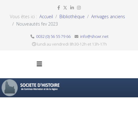
Vous êtes ici :
Accueil
Bibliothèque
Arrivages anciens
Nouveautés fev 2023
0032 (0) 56 55 79 66
info@shcwr.net
lundi au vendredi 8h30-12h et 13h-17h