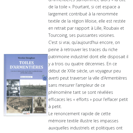
de la toile ». Pourtant, si cet espace a
largement contribué à la renommée
textile de la région lilloise, elle est restée
en retrait par rapport à Lille, Roubaix et
Tourcoing, ses puissantes voisines.
C’est si vrai, qu’aujourd’hui encore, on
peine à retrouver les traces du riche
patrimoine industriel dont elle disposait il
y a trois ou quatre décennies. En ce
début de XXIe siècle, un voyageur peu
averti peut traverser la ville d’Armentières
sans mesurer l’ampleur de ce
phénomène tant se sont révélées
efficaces les « efforts » pour l’effacer petit
à petit.
Le renoncement rapide de cette
mémoire textile illustre les impasses
auxquelles industriels et politiques ont