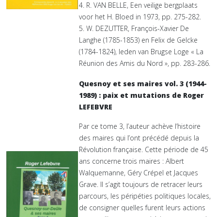
4. R. VAN BELLE, Een veilige bergplaats
voor het H. Bloed in 1973, pp. 275-282.
5. W. DEZUTTER, François-Xavier De
Langhe (1785-1853) en Felix de Gelcke
(1784-1824), leden van Brugse Loge « La
Réunion des Amis du Nord », pp. 283-286.
Quesnoy et ses maires vol. 3 (1944-
1989) : paix et mutations de Roger
LEFEBVRE
Par ce tome 3, l’auteur achève l’histoire
des maires qui l’ont précédé depuis la
Révolution française. Cette période de 45
ans concerne trois maires : Albert
Walquemanne, Géry Crépel et Jacques
Grave. Il s’agit toujours de retracer leurs
parcours, les péripéties politiques locales,
de consigner quelles furent leurs actions