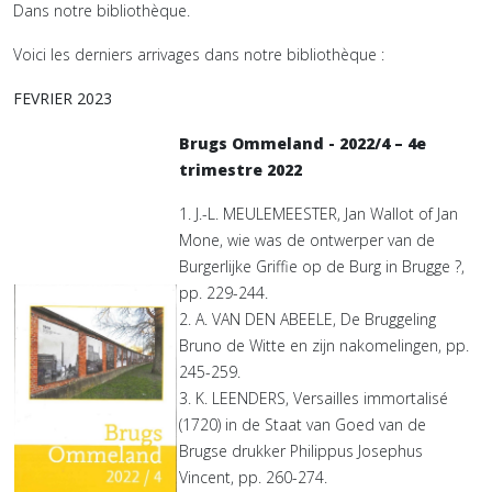
Dans notre bibliothèque.
Voici les derniers arrivages dans notre bibliothèque :
FEVRIER 2023
Brugs Ommeland - 2022/4 – 4e
trimestre 2022
1. J.-L. MEULEMEESTER, Jan Wallot of Jan
Mone, wie was de ontwerper van de
Burgerlijke Griffie op de Burg in Brugge ?,
pp. 229-244.
2. A. VAN DEN ABEELE, De Bruggeling
Bruno de Witte en zijn nakomelingen, pp.
245-259.
3. K. LEENDERS, Versailles immortalisé
(1720) in de Staat van Goed van de
Brugse drukker Philippus Josephus
Vincent, pp. 260-274.